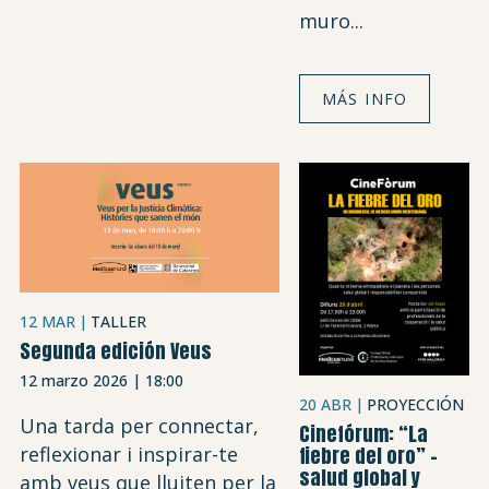
muro...
MÁS INFO
12 MAR
TALLER
Segunda edición Veus
12 marzo 2026 | 18:00
20 ABR
PROYECCIÓN
Una tarda per connectar,
Cinefórum: “La
fiebre del oro” –
reflexionar i inspirar-te
salud global y
amb veus que lluiten per la