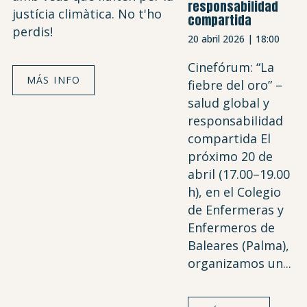
responsabilidad
justícia climàtica. No t'ho
compartida
perdis!
20 abril 2026 | 18:00
Cinefórum: “La
MÁS INFO
fiebre del oro” –
salud global y
responsabilidad
compartida El
próximo 20 de
abril (17.00–19.00
h), en el Colegio
de Enfermeras y
Enfermeros de
Baleares (Palma),
organizamos un...