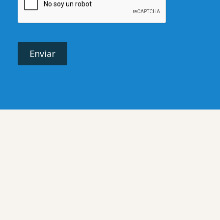
Enviar