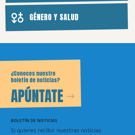
GÉNERO Y SALUD
¿Conoces nuestro
boletín de noticias?
APÚNTATE
BOLETÍN DE NOTICIAS
Si quieres recibir nuestras noticias