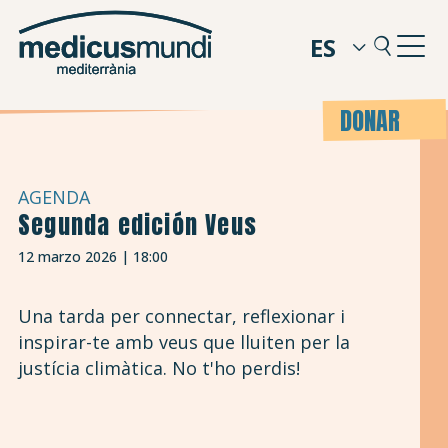
ES
DONAR
AGENDA
Segunda edición Veus
12 marzo 2026 | 18:00
Una tarda per connectar, reflexionar i
inspirar-te amb veus que lluiten per la
justícia climàtica. No t'ho perdis!