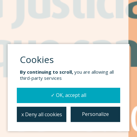
By continuing to scroll,
you are allowing all
third-party services
✓ OK, accept all
Personalize
x Deny all cookies