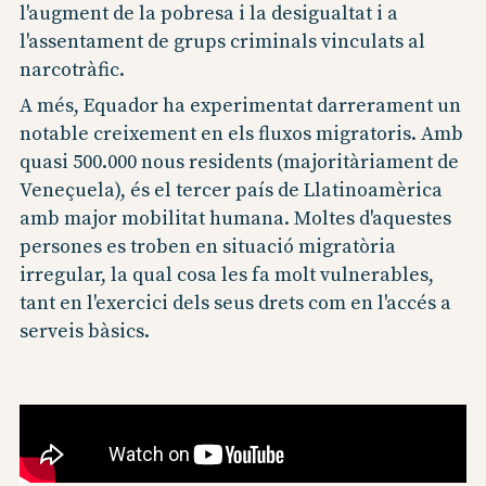
l'augment de la pobresa i la desigualtat i a
l'assentament de grups criminals vinculats al
narcotràfic.
A més, Equador ha experimentat darrerament un
notable creixement en els fluxos migratoris. Amb
quasi 500.000 nous residents (majoritàriament de
Veneçuela), és el tercer país de Llatinoamèrica
amb major mobilitat humana. Moltes d'aquestes
persones es troben en situació migratòria
irregular, la qual cosa les fa molt vulnerables,
tant en l'exercici dels seus drets com en l'accés a
serveis bàsics.