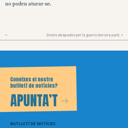
no poden aturar-se.
Dones atrapades per la guerra (tercera part)
Coneixes el nostre
butlletí de notícies?
APUNTA’T
BUTLLETÍ DE NOTÍCIES