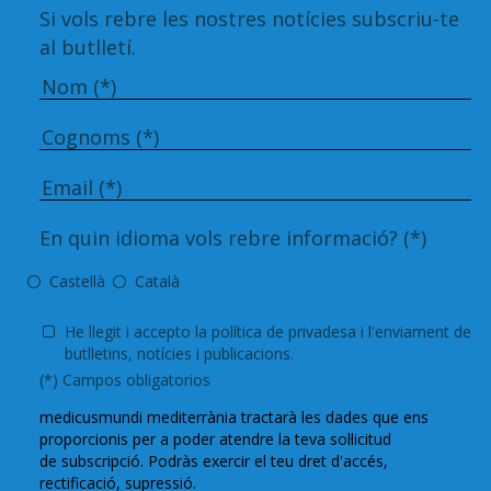
Si vols rebre les nostres notícies subscriu-te
al butlletí.
En quin idioma vols rebre informació? (*)
Castellà
Català
He llegit i accepto la
política de privadesa i
l'enviament de
butlletins, notícies i publicacions.
(*) Campos obligatorios
medicusmundi
mediterrània tractarà les dades que ens
proporcionis per a poder
atendre
la teva sol·licitud
de
subscripció
. Podràs exercir el teu dret d'accés,
rectificació,
supressió
.