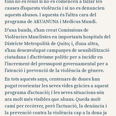
fons no es resol si no es comencen a tallar les
causes d'aquesta violència i si no es denuncien
aquests abusos. I aquesta és l'altra cara del
programa de AKUANUNA i Medicus Mundi.
D'una banda, s'han creat Comissions de
Violències Masclistes en importants hospitals del
Districte Metropolità de Quito; i, d’una altra,
s'han desenvolupat campanyes de sensibilització
ciutadana i d'activisme polític per a incidir en
l'increment del pressupost governamental per a
l'atenció i prevenció de la violència de gènere.
En tots aquests anys, centenars de dones han
pogut reorientar les seves vides gràcies a aquest
programa d'actuació; i les seves situacions són
ara molt més visibles que abans. Queda molt
camí per recórrer, però l'actuació, la denúncia i
la prevenció contra la violència cap a la dona ja