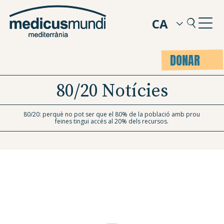
CA
DONAR
80/20 Notícies
80/20: perquè no pot ser que el 80% de la població amb prou
feines tingui accés al 20% dels recursos.