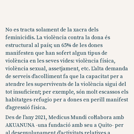
No es tracta solament de la xacra dels
feminicidis. La violència contra la dona és
estructural al país; un 65% de les dones
manifesten que han sofert algun tipus de
violència en les seves vides: violència física,
violència sexual, assetjament, etc. L'alta demanda
de serveis d'acolliment fa que la capacitat per a
atendre les supervivents de la violència sigui del
tot insuficient; per exemple, són molt escassos els
habitatges-refugio per a dones en perill manifest
d'agressió física.
Des de l'any 2021, Medicus Mundi col·labora amb
AKUANUNA -una fundació amb seu a Quito- per
al desenvolupament d'activitats relatives a