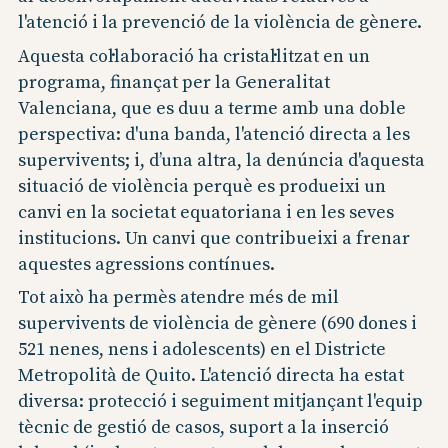
l'atenció i la prevenció de la violència de gènere.
Aquesta col·laboració ha cristal·litzat en un
programa, finançat per la Generalitat
Valenciana, que es duu a terme amb una doble
perspectiva: d'una banda, l'atenció directa a les
supervivents; i, d’una altra, la denúncia d'aquesta
situació de violència perquè es produeixi un
canvi en la societat equatoriana i en les seves
institucions. Un canvi que contribueixi a frenar
aquestes agressions contínues.
Tot això ha permès atendre més de mil
supervivents de violència de gènere (690 dones i
521 nenes, nens i adolescents) en el Districte
Metropolità de Quito. L'atenció directa ha estat
diversa: protecció i seguiment mitjançant l'equip
tècnic de gestió de casos, suport a la inserció