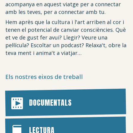
acompanya en aquest viatge per a connectar
amb les teves, per a connectar amb tu.
Hem après que la cultura i l'art arriben al cor i
tenen el potencial de canviar consciències. Què
et ve de gust fer avui? Llegir? Veure una
pel·lícula? Escoltar un podcast? Relaxa't, obre la
teva ment i anima't a viatjar…
Els nostres eixos de treball
DOCUMENTALS
LECTURA