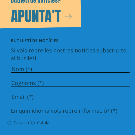
butlletí de notícies?
APUNTA’T
BUTLLETÍ DE NOTÍCIES
Si vols rebre les nostres notícies subscriu-te
al butlletí.
En quin idioma vols rebre informació? (*)
Castellà
Català