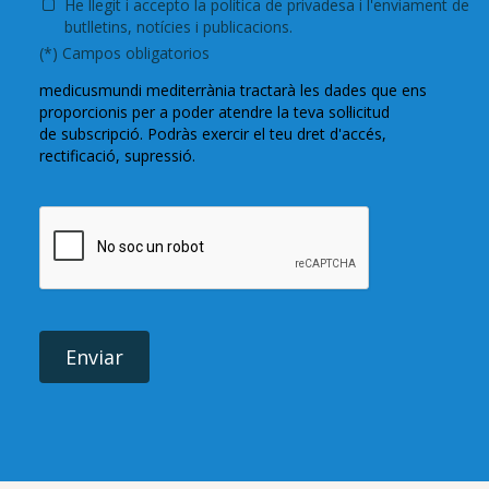
He llegit i accepto la
política de privadesa i
l'enviament de
butlletins, notícies i publicacions.
(*) Campos obligatorios
medicusmundi
mediterrània tractarà les dades que ens
proporcionis per a poder
atendre
la teva sol·licitud
de
subscripció
. Podràs exercir el teu dret d'accés,
rectificació,
supressió
.
Enviar